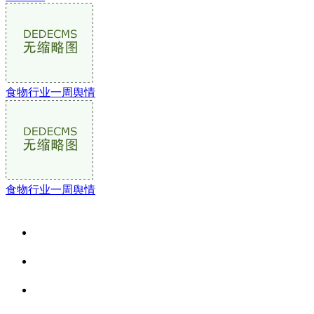
食物行业一周舆情
食物行业一周舆情
关于我们
食品安全资讯
食品安全动态